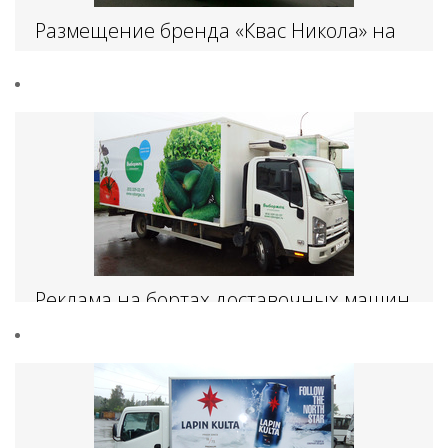
Размещение бренда «Квас Никола» на
доставочных машинах.
Реклама на бортах доставочных машин
агрохолдинга «Выборжец»