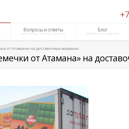
+7
Вопросы и ответы
Блог
ы
все что вы хотели спросить
интересно о важном
ки от Атамана» на доставочных машинах.
мечки от Атамана» на достав