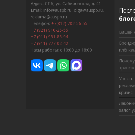
Адрес: СПб, ул. Сабировская, д. 41
Посл
Email: info@auspb.ru, olga@auspb.ru,
reklama@auspb.ru
блог
Телефон:
+7(812) 702-56-55
+7 (921) 910-25-55
Вашей 
+7 (911) 951-85-94
Бренди
+7 (911) 777-02-42
Часы работы: с 10:00 до 18:00
плёнка
Почему
трансп
Учесть
рекламы
кризис
Лакони
залог у