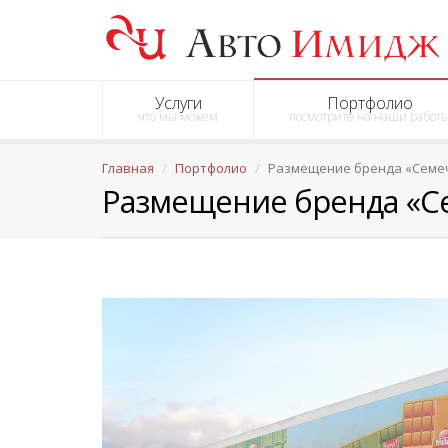
Услуги
Портфолио
что мы можем
посмотрите на наши работ
Главная
Портфолио
Размещение бренда «Семеч
Размещение бренда «Се