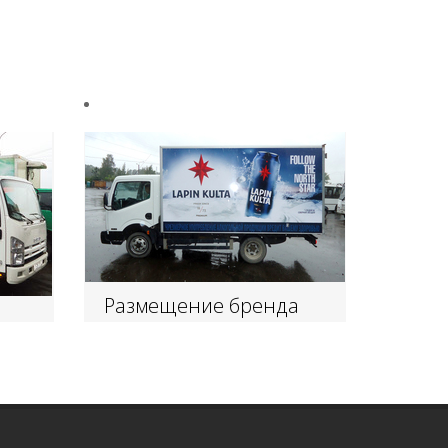
Размещение бренда
"LAPIN KULTA" на
н
доставочных машинах